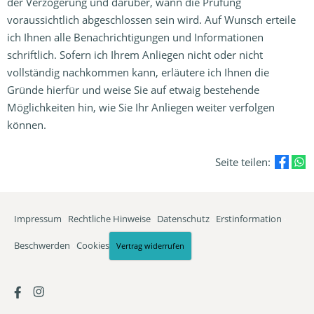
der Verzögerung und darüber, wann die Prüfung
voraussichtlich abgeschlossen sein wird. Auf Wunsch erteile
ich Ihnen alle Benachrichtigungen und Informationen
schriftlich. Sofern ich Ihrem Anliegen nicht oder nicht
vollständig nachkommen kann, erläutere ich Ihnen die
Gründe hierfür und weise Sie auf etwaig bestehende
Möglichkeiten hin, wie Sie Ihr Anliegen weiter verfolgen
können.
Seite teilen:
Impressum
·
Rechtliche Hinweise
·
Datenschutz
·
Erstinformation
·
Beschwerden
·
Cookies
Vertrag widerrufen